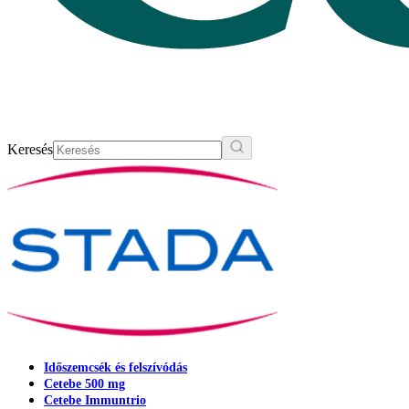
Keresés
Időszemcsék és felszívódás
Cetebe 500 mg
Cetebe Immuntrio