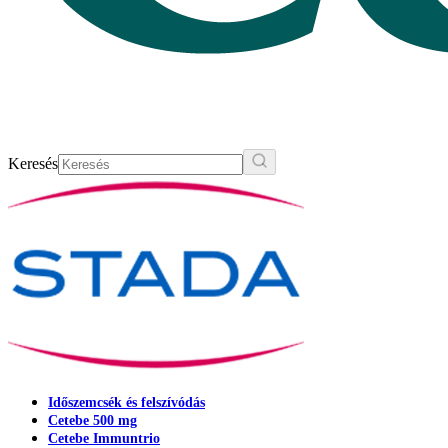
Keresés
Időszemcsék és felszívódás
Cetebe 500 mg
Cetebe Immuntrio