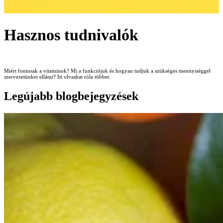
Hasznos tudnivalók
Miért fontosak a vitaminok? Mi a funkciójuk és hogyan tudjuk a szükséges mennyiséggel
szervezetünket ellátni? Itt olvashat róla többet.
Legújabb blogbejegyzések