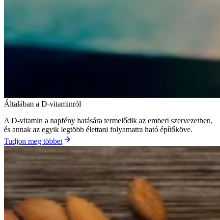
Általában a D-vitaminról
A D-vitamin a napfény hatására termelődik az emberi szervezetben,
és annak az egyik legtöbb élettani folyamatra ható építőköve.
Tudjon meg többet