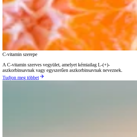
C-vitamin szerepe
A C-vitamin szerves vegyület, amelyet kémiailag L-(+)-
aszkorbinsavnak vagy egyszerűen aszkorbinsavnak neveznek.
Tudjon meg többet